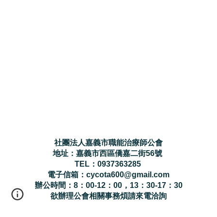
社團法人嘉義市職能治療師公會
地址：嘉義市西區僑嘉二街56號
TEL：0937363285
電子信箱：cycota600@gmail.com
辦公時間：8：00-12：00，13：30-17：30
欲辦理公會相關事務煩請來電洽詢